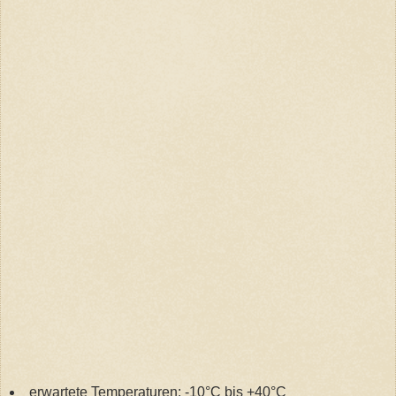
erwartete Temperaturen: -10°C bis +40°C