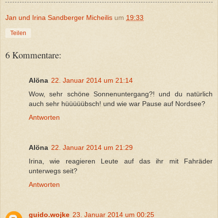
Jan und Irina Sandberger Micheilis
um
19:33
Teilen
6 Kommentare:
Alöna
22. Januar 2014 um 21:14
Wow, sehr schöne Sonnenuntergang?! und du natürlich
auch sehr hüüüüübsch! und wie war Pause auf Nordsee?
Antworten
Alöna
22. Januar 2014 um 21:29
Irina, wie reagieren Leute auf das ihr mit Fahräder
unterwegs seit?
Antworten
guido.wojke
23. Januar 2014 um 00:25