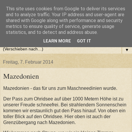
This site uses cookies from Google to deliver its services
Step Krugom - Sandberger
and to analyze traffic. Your IP address and user-agent are
shared with Google along with performance and security
metrics to ensure quality of service, generate usage
Micheilis
statistics, and to detect and address abuse.
LEARN MORE
GOT IT
▼
Freitag, 7. Februar 2014
Mazedonien
Mazedonien - das für uns zum Maschneedinien wurde.
Der Pass zum Ohridsee auf über 1000 Metern Höhe ist zu
unserer Freude schneefrei. Bei strahlendem Sonnenschein
kommen wir erstaunlich gut den Pass hinauf. Von oben ein
toller Blick auf den Ohridsee. Hier oben ist auch der
Grenzübergang nach Mazedonien.