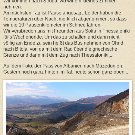
Wir kommen nach Struga, wo wir ein kleines Zimmer
nehmen.
Am nächsten Tag ist Pause angesagt. Leider haben die
Temperaturen über Nacht merklich abgenommen, so dass
wir die 10 Pausenkilometer im Schnee fahren.
Wir verabreden uns mit Freunden aus Sofia in Thessaloniki
für's Wochenende. Um das zu schaffen und dann nicht
völlig am Ende zu sein heißt das Bus nehmen von Ohrid
nach Bitola, von da mit dem Rad über die griechische
Grenze und dann mit dem Zug nach Thessaloniki...
Auf dem Foto: der Pass von Albanien nach Mazedonien.
Gestern noch ganz hinten im Tal, heute schon ganz oben...