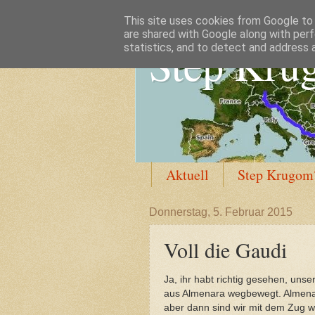
This site uses cookies from Google to d
are shared with Google along with perf
Step Krug
statistics, and to detect and address 
Aktuell
Step Krugom
Donnerstag, 5. Februar 2015
Voll die Gaudi
Ja, ihr habt richtig gesehen, unser
aus Almenara wegbewegt. Almenar
aber dann sind wir mit dem Zug we