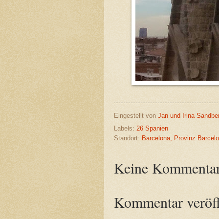
Eingestellt von
Jan und Irina Sandber
Labels:
26 Spanien
Standort:
Barcelona, Provinz Barcel
Keine Kommentar
Kommentar veröff